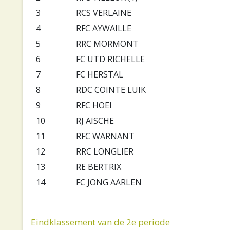
3
RCS VERLAINE
4
RFC AYWAILLE
5
RRC MORMONT
6
FC UTD RICHELLE
7
FC HERSTAL
8
RDC COINTE LUIK
9
RFC HOEI
10
RJ AISCHE
11
RFC WARNANT
12
RRC LONGLIER
13
RE BERTRIX
14
FC JONG AARLEN
Eindklassement van de 2e periode