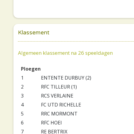
Klassement
Algemeen klassement na 26 speeldagen
Ploegen
1
ENTENTE DURBUY (2)
2
RFC TILLEUR (1)
3
RCS VERLAINE
4
FC UTD RICHELLE
5
RRC MORMONT
6
RFC HOEI
7
RE BERTRIX