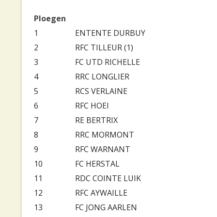
Ploegen
1
ENTENTE DURBUY
2
RFC TILLEUR (1)
3
FC UTD RICHELLE
4
RRC LONGLIER
5
RCS VERLAINE
6
RFC HOEI
7
RE BERTRIX
8
RRC MORMONT
9
RFC WARNANT
10
FC HERSTAL
11
RDC COINTE LUIK
12
RFC AYWAILLE
13
FC JONG AARLEN