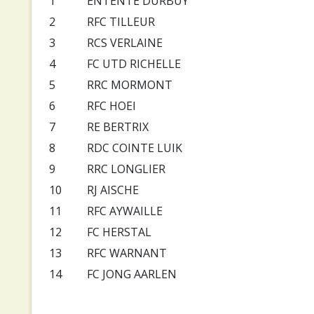
1
ENTENTE DURBUY
2
RFC TILLEUR
3
RCS VERLAINE
4
FC UTD RICHELLE
5
RRC MORMONT
6
RFC HOEI
7
RE BERTRIX
8
RDC COINTE LUIK
9
RRC LONGLIER
10
RJ AISCHE
11
RFC AYWAILLE
12
FC HERSTAL
13
RFC WARNANT
14
FC JONG AARLEN