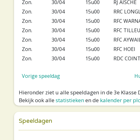
Zon.
30/04
15u00
RJ AISCHE
Zon.
30/04
15u00
RRC LONGL
Zon.
30/04
15u00
RFC WARN
Zon.
30/04
15u00
RFC TILLE
Zon.
30/04
15u00
RFC AYWAI
Zon.
30/04
15u00
RFC HOEI
Zon.
30/04
15u00
RDC COINT
Vorige speeldag
Hu
Hieronder ziet u alle speeldagen in de 3e Klass
Bekijk ook alle
statistieken
en de
kalender per pl
Speeldagen