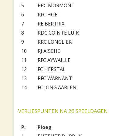
5
RRC MORMONT
6
RFC HOEI
7
RE BERTRIX
8
RDC COINTE LUIK
9
RRC LONGLIER
10
RJ AISCHE
11
RFC AYWAILLE
12
FC HERSTAL
13
RFC WARNANT
14
FC JONG AARLEN
VERLIESPUNTEN NA 26 SPEELDAGEN
P.
Ploeg