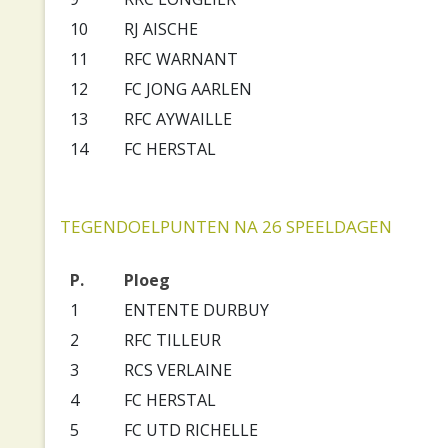
10
RJ AISCHE
11
RFC WARNANT
12
FC JONG AARLEN
13
RFC AYWAILLE
14
FC HERSTAL
TEGENDOELPUNTEN NA 26 SPEELDAGEN
P.
Ploeg
1
ENTENTE DURBUY
2
RFC TILLEUR
3
RCS VERLAINE
4
FC HERSTAL
5
FC UTD RICHELLE