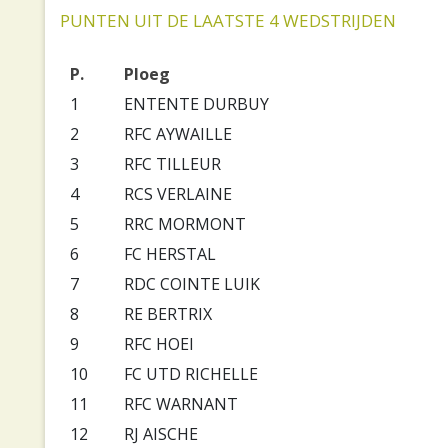
PUNTEN UIT DE LAATSTE 4 WEDSTRIJDEN
P.
Ploeg
1
ENTENTE DURBUY
2
RFC AYWAILLE
3
RFC TILLEUR
4
RCS VERLAINE
5
RRC MORMONT
6
FC HERSTAL
7
RDC COINTE LUIK
8
RE BERTRIX
9
RFC HOEI
10
FC UTD RICHELLE
11
RFC WARNANT
12
RJ AISCHE