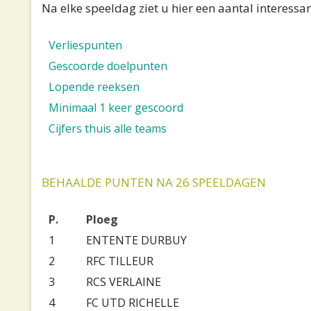
Na elke speeldag ziet u hier een aantal interessan
Verliespunten
Gescoorde doelpunten
Lopende reeksen
Minimaal 1 keer gescoord
Cijfers thuis alle teams
BEHAALDE PUNTEN NA 26 SPEELDAGEN
P.
Ploeg
1
ENTENTE DURBUY
2
RFC TILLEUR
3
RCS VERLAINE
4
FC UTD RICHELLE