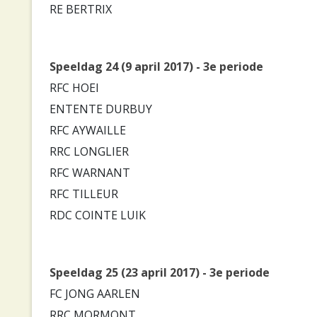
RE BERTRIX
Speeldag 24 (9 april 2017) - 3e periode
RFC HOEI
ENTENTE DURBUY
RFC AYWAILLE
RRC LONGLIER
RFC WARNANT
RFC TILLEUR
RDC COINTE LUIK
Speeldag 25 (23 april 2017) - 3e periode
FC JONG AARLEN
RRC MORMONT