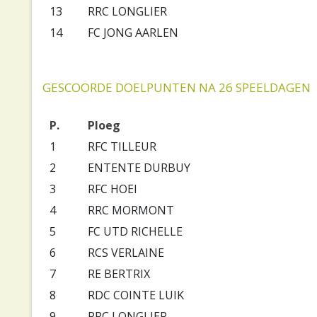
13
RRC LONGLIER
14
FC JONG AARLEN
GESCOORDE DOELPUNTEN NA 26 SPEELDAGEN
P.
Ploeg
1
RFC TILLEUR
2
ENTENTE DURBUY
3
RFC HOEI
4
RRC MORMONT
5
FC UTD RICHELLE
6
RCS VERLAINE
7
RE BERTRIX
8
RDC COINTE LUIK
9
RRC LONGLIER