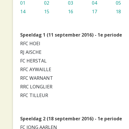
01
02
03
04
05
14
15
16
17
18
Speeldag 1 (11 september 2016) - 1e periode
RFC HOEI
RJ AISCHE
FC HERSTAL
RFC AYWAILLE
RFC WARNANT
RRC LONGLIER
RFC TILLEUR
Speeldag 2 (18 september 2016) - 1e periode
FC JONG AARLEN