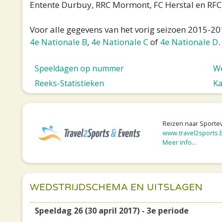
Entente Durbuy, RRC Mormont, FC Herstal en RF
Voor alle gegevens van het vorig seizoen 2015-201
4e Nationale B
,
4e Nationale C
of
4e Nationale D
.
Speeldagen op nummer
We
Reeks-Statistieken
Ka
Reizen naar Sporte
www.travel2sports.
Meer info...
WEDSTRIJDSCHEMA EN UITSLAGEN
Speeldag 26 (30 april 2017) - 3e periode