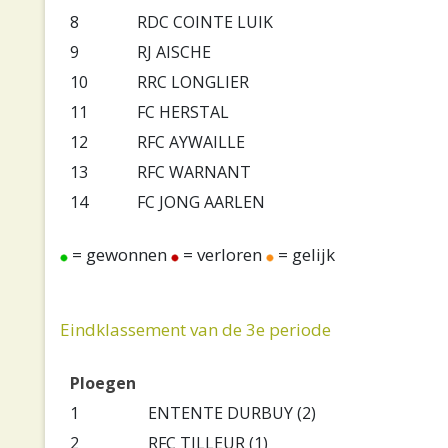
8
RDC COINTE LUIK
9
RJ AISCHE
10
RRC LONGLIER
11
FC HERSTAL
12
RFC AYWAILLE
13
RFC WARNANT
14
FC JONG AARLEN
= gewonnen
= verloren
= gelijk
Eindklassement van de 3e periode
Ploegen
1
ENTENTE DURBUY (2)
2
RFC TILLEUR (1)