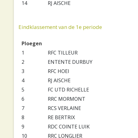
14
RJ AISCHE
Eindklassement van de 1e periode
Ploegen
1
RFC TILLEUR
2
ENTENTE DURBUY
3
RFC HOEI
4
RJ AISCHE
5
FC UTD RICHELLE
6
RRC MORMONT
7
RCS VERLAINE
8
RE BERTRIX
9
RDC COINTE LUIK
10
RRC LONGLIER