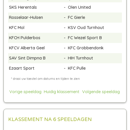
SKS Herentals
-
Olen United
Rosselaar-Hulsen
-
FC Gierle
KFC Mol
-
KSV Oud Turnhout
KFCH Pulderbos
-
FC Wezel Sport B
KFCV Alberta Geel
-
KFC Grobbendonk
SAV Sint Dimpna B
-
HIH Turnhout
Ezaart Sport
-
KFC Pulle
Vorige speeldag
Huidig klassement
Volgende speeldag
KLASSEMENT NA 6 SPEELDAGEN