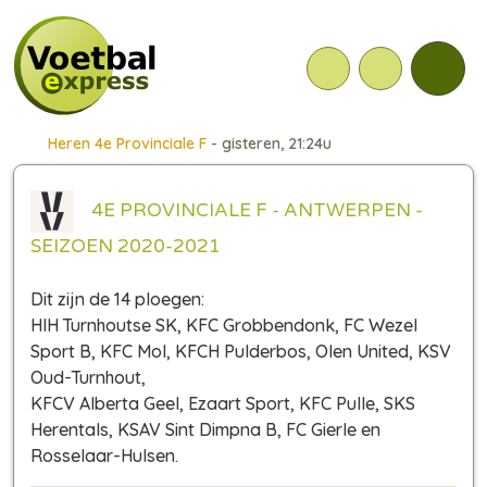
Heren 4e Provinciale F
- gisteren, 21:24u
4E PROVINCIALE F - ANTWERPEN -
SEIZOEN 2020-2021
Dit zijn de 14 ploegen:
HIH Turnhoutse SK, KFC Grobbendonk, FC Wezel
Sport B, KFC Mol, KFCH Pulderbos, Olen United, KSV
Oud-Turnhout,
KFCV Alberta Geel, Ezaart Sport, KFC Pulle, SKS
Herentals, KSAV Sint Dimpna B, FC Gierle en
Rosselaar-Hulsen.