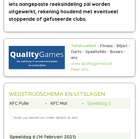
iets aangepaste reeksindeling zal worden
uitgewerkt, rekening houdend met eventueel
stoppende of gefuseerde clubs.
Tafelvoetbal
- Fitness - Biljart -
Darts - Speeltafels - Boxers -
enz.
www.qualitygames.be
Meer info...
WEDSTRIJDSCHEMA EN UITSLAGEN
KFC Pulle
-
KFC Mol
-
Speeldag 5
Speeldag 6 (14 februari 2021)