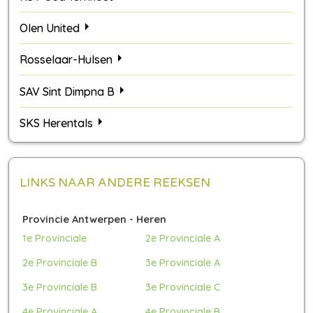
Olen United
Rosselaar-Hulsen
SAV Sint Dimpna B
SKS Herentals
LINKS NAAR ANDERE REEKSEN
Provincie Antwerpen - Heren
1e Provinciale
2e Provinciale A
2e Provinciale B
3e Provinciale A
3e Provinciale B
3e Provinciale C
4e Provinciale A
4e Provinciale B