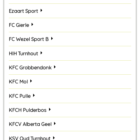
Ezaart Sport
FC Gierle
FC Wezel Sport B
HIH Turnhout
KFC Grobbendonk
KFC Mol
KFC Pulle
KFCH Pulderbos
KFCV Alberta Geel
KSV Oud Turnhout