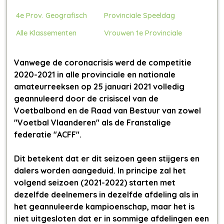
4e Prov. Geografisch
Provinciale Speeldag
Alle Klassementen
Vrouwen 1e Provinciale
Vanwege de coronacrisis werd de competitie
2020-2021 in alle provinciale en nationale
amateurreeksen op 25 januari 2021 volledig
geannuleerd door de crisiscel van de
Voetbalbond en de Raad van Bestuur van zowel
"Voetbal Vlaanderen" als de Franstalige
federatie "ACFF".
Dit betekent dat er dit seizoen
geen stijgers en
dalers
worden aangeduid. In principe zal het
volgend seizoen (2021-2022) starten met
dezelfde deelnemers in dezelfde afdeling als in
het geannuleerde kampioenschap, maar het is
niet uitgesloten dat er in sommige afdelingen een