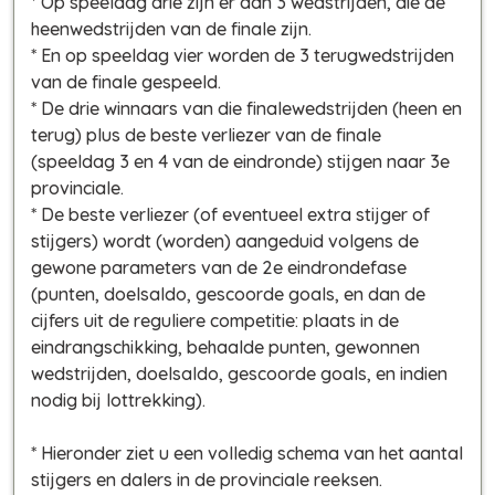
* Op speeldag drie zijn er dan 3 wedstrijden, die de
heenwedstrijden van de finale zijn.
* En op speeldag vier worden de 3 terugwedstrijden
van de finale gespeeld.
* De drie winnaars van die finalewedstrijden (heen en
terug) plus de beste verliezer van de finale
(speeldag 3 en 4 van de eindronde) stijgen naar 3e
provinciale.
* De beste verliezer (of eventueel extra stijger of
stijgers) wordt (worden) aangeduid volgens de
gewone parameters van de 2e eindrondefase
(punten, doelsaldo, gescoorde goals, en dan de
cijfers uit de reguliere competitie: plaats in de
eindrangschikking, behaalde punten, gewonnen
wedstrijden, doelsaldo, gescoorde goals, en indien
nodig bij lottrekking).
* Hieronder ziet u een volledig schema van het aantal
stijgers en dalers in de provinciale reeksen.