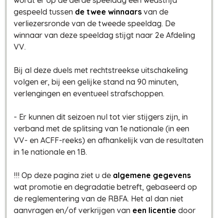
gespeeld tussen
de twee winnaars
van de
verliezersronde van de tweede speeldag. De
winnaar van deze speeldag stijgt naar 2e Afdeling
VV.
Bij al deze duels met rechtstreekse uitschakeling
volgen er, bij een gelijke stand na 90 minuten,
verlengingen en eventueel strafschoppen.
- Er kunnen dit seizoen nul tot vier stijgers zijn, in
verband met de splitsing van 1e nationale (in een
VV- en ACFF-reeks) en afhankelijk van de resultaten
in 1e nationale en 1B.
!!! Op deze pagina ziet u de
algemene gegevens
wat promotie en degradatie betreft, gebaseerd op
de reglementering van de RBFA. Het al dan niet
aanvragen en/of verkrijgen van
een licentie
door