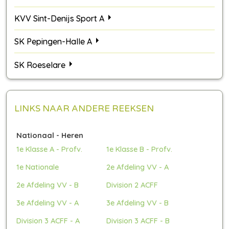
KVV Sint-Denijs Sport A
SK Pepingen-Halle A
SK Roeselare
LINKS NAAR ANDERE REEKSEN
Nationaal - Heren
1e Klasse A - Profv.
1e Klasse B - Profv.
1e Nationale
2e Afdeling VV - A
2e Afdeling VV - B
Division 2 ACFF
3e Afdeling VV - A
3e Afdeling VV - B
Division 3 ACFF - A
Division 3 ACFF - B