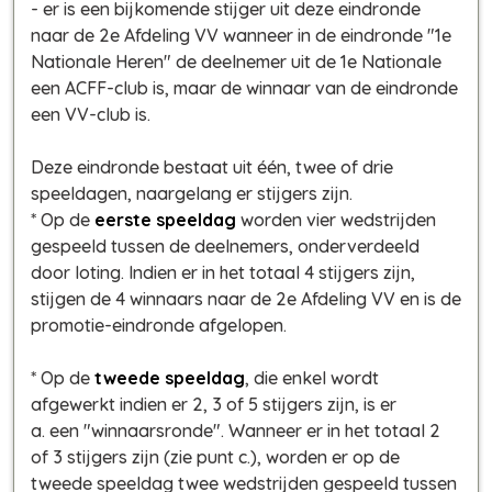
- er is een bijkomende stijger uit deze eindronde
naar de 2e Afdeling VV wanneer in de eindronde "1e
Nationale Heren" de deelnemer uit de 1e Nationale
een ACFF-club is, maar de winnaar van de eindronde
een VV-club is.
Deze eindronde bestaat uit één, twee of drie
speeldagen, naargelang er stijgers zijn.
* Op de
eerste speeldag
worden vier wedstrijden
gespeeld tussen de deelnemers, onderverdeeld
door loting. Indien er in het totaal 4 stijgers zijn,
stijgen de 4 winnaars naar de 2e Afdeling VV en is de
promotie-eindronde afgelopen.
* Op de
tweede speeldag
, die enkel wordt
afgewerkt indien er 2, 3 of 5 stijgers zijn, is er
a. een "winnaarsronde". Wanneer er in het totaal 2
of 3 stijgers zijn (zie punt c.), worden er op de
tweede speeldag twee wedstrijden gespeeld tussen