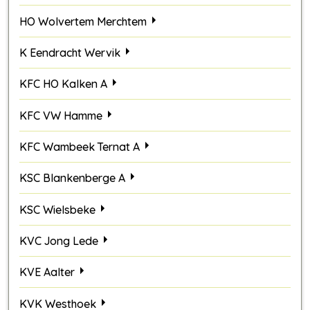
HO Wolvertem Merchtem
K Eendracht Wervik
KFC HO Kalken A
KFC VW Hamme
KFC Wambeek Ternat A
KSC Blankenberge A
KSC Wielsbeke
KVC Jong Lede
KVE Aalter
KVK Westhoek