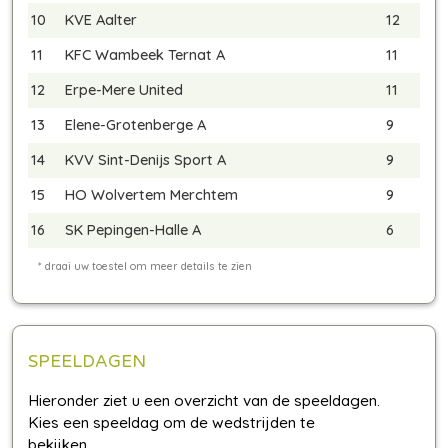
10
KVE Aalter
12
11
KFC Wambeek Ternat A
11
12
Erpe-Mere United
11
13
Elene-Grotenberge A
9
14
KVV Sint-Denijs Sport A
9
15
HO Wolvertem Merchtem
9
16
SK Pepingen-Halle A
6
SPEELDAGEN