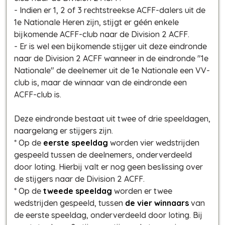
- Indien er 1, 2 of 3 rechtstreekse ACFF-dalers uit de
1e Nationale Heren zijn, stijgt er géén enkele
bijkomende ACFF-club naar de Division 2 ACFF.
- Er is wel een bijkomende stijger uit deze eindronde
naar de Division 2 ACFF wanneer in de eindronde "1e
Nationale" de deelnemer uit de 1e Nationale een VV-
club is, maar de winnaar van de eindronde een
ACFF-club is.
Deze eindronde bestaat uit twee of drie speeldagen,
naargelang er stijgers zijn.
* Op de
eerste speeldag
worden vier wedstrijden
gespeeld tussen de deelnemers, onderverdeeld
door loting. Hierbij valt er nog geen beslissing over
de stijgers naar de Division 2 ACFF.
* Op de
tweede speeldag
worden er twee
wedstrijden gespeeld, tussen
de vier winnaars
van
de eerste speeldag, onderverdeeld door loting. Bij