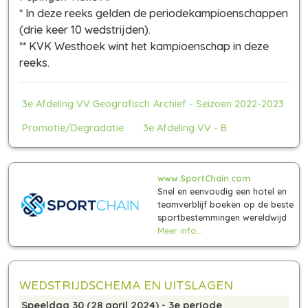
*
In deze reeks gelden de periodekampioenschappen
(drie keer 10 wedstrijden)
.
** KVK Westhoek wint het kampioenschap in deze
reeks.
3e Afdeling VV Geografisch
Archief - Seizoen 2022-2023
Promotie/Degradatie
3e Afdeling VV - B
www.SportChain.com
Snel en eenvoudig een hotel en
teamverblijf boeken op de beste
sportbestemmingen wereldwijd
Meer info...
WEDSTRIJDSCHEMA EN UITSLAGEN
Speeldag 30 (28 april 2024) - 3e periode