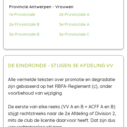
Provincie Antwerpen - Vrouwen
1e Provinciale
2e Provinciale A
2e Provinciale B
3e Provinciale A
3e Provinciale B
3e Provinciale C
DE EINDRONDE - STIJGEN 3E AFDELING VV
Alle vermelde teksten over promotie en degradatie
zijn gebaseerd op het RBFA-Reglement (c), onder
voorbehoud van wijziging.
De eerste van elke reeks (VV A en B + ACFF A en B)
stijgt rechtstreeks naar de 2e Afdeling of Division 2,
mits de club de licentie daarvoor heeft. Dat zijn dus
vier rechtstreekse stijgers.