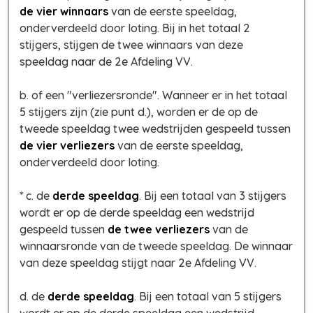
de vier winnaars
van de eerste speeldag,
onderverdeeld door loting. Bij in het totaal 2
stijgers, stijgen de twee winnaars van deze
speeldag naar de 2e Afdeling VV.
b. of een "verliezersronde". Wanneer er in het totaal
5 stijgers zijn (zie punt d.), worden er de op de
tweede speeldag twee wedstrijden gespeeld tussen
de vier verliezers
van de eerste speeldag,
onderverdeeld door loting.
* c. de
derde speeldag
. Bij een totaal van 3 stijgers
wordt er op de derde speeldag een wedstrijd
gespeeld tussen
de twee verliezers
van de
winnaarsronde van de tweede speeldag. De winnaar
van deze speeldag stijgt naar 2e Afdeling VV.
d. de
derde speeldag
. Bij een totaal van 5 stijgers
wordt er op de derde speeldag een wedstrijd