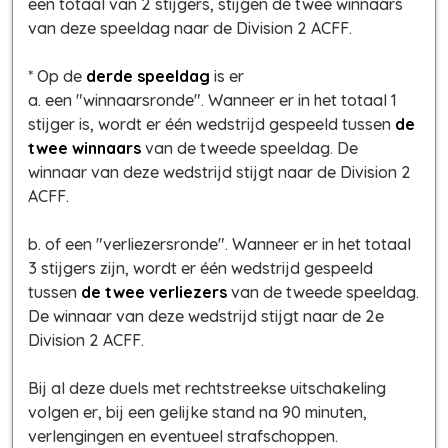
een totaal van 2 stijgers, stijgen de twee winnaars
van deze speeldag naar de Division 2 ACFF.
* Op de
derde speeldag
is er
a. een "winnaarsronde". Wanneer er in het totaal 1
stijger is, wordt er één wedstrijd gespeeld tussen
de
twee winnaars
van de tweede speeldag. De
winnaar van deze wedstrijd stijgt naar de Division 2
ACFF.
b. of een "verliezersronde". Wanneer er in het totaal
3 stijgers zijn, wordt er één wedstrijd gespeeld
tussen
de twee verliezers
van de tweede speeldag.
De winnaar van deze wedstrijd stijgt naar de 2e
Division 2 ACFF.
Bij al deze duels met rechtstreekse uitschakeling
volgen er, bij een gelijke stand na 90 minuten,
verlengingen en eventueel strafschoppen.