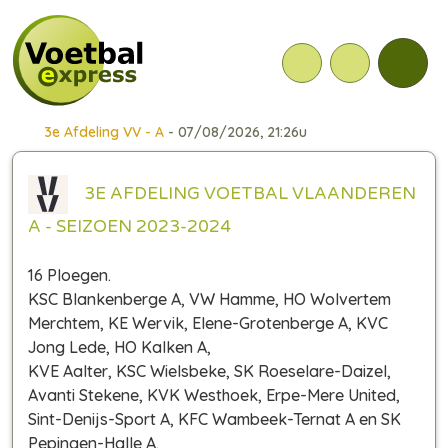
3e Afdeling VV - A
- 07/08/2026, 21:26u
3E AFDELING VOETBAL VLAANDEREN
A - SEIZOEN 2023-2024
16 Ploegen.
KSC Blankenberge A, VW Hamme, HO Wolvertem
Merchtem, KE Wervik, Elene-Grotenberge A, KVC
Jong Lede, HO Kalken A,
KVE Aalter, KSC Wielsbeke, SK Roeselare-Daizel,
Avanti Stekene, KVK Westhoek, Erpe-Mere United,
Sint-Denijs-Sport A, KFC Wambeek-Ternat A en SK
Pepingen-Halle A.