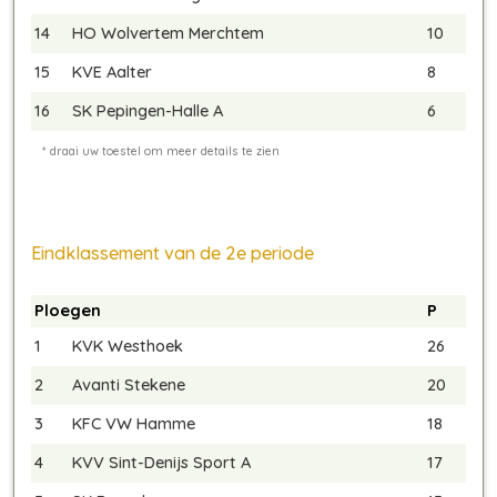
14
HO Wolvertem Merchtem
10
15
KVE Aalter
8
16
SK Pepingen-Halle A
6
Eindklassement van de 2e periode
Ploegen
P
1
KVK Westhoek
26
2
Avanti Stekene
20
3
KFC VW Hamme
18
4
KVV Sint-Denijs Sport A
17