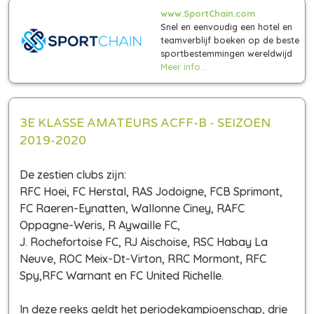
www.SportChain.com
Snel en eenvoudig een hotel en
teamverblijf boeken op de beste
sportbestemmingen wereldwijd
Meer info...
3E KLASSE AMATEURS ACFF-B - SEIZOEN
2019-2020
De zestien clubs zijn:
RFC Hoei, FC Herstal, RAS Jodoigne, FCB Sprimont,
FC Raeren-Eynatten, Wallonne Ciney, RAFC
Oppagne-Weris, R Aywaille FC,
J. Rochefortoise FC, RJ Aischoise, RSC Habay La
Neuve, ROC Meix-Dt-Virton, RRC Mormont, RFC
Spy,RFC Warnant en FC United Richelle.
In deze reeks geldt het periodekampioenschap, drie