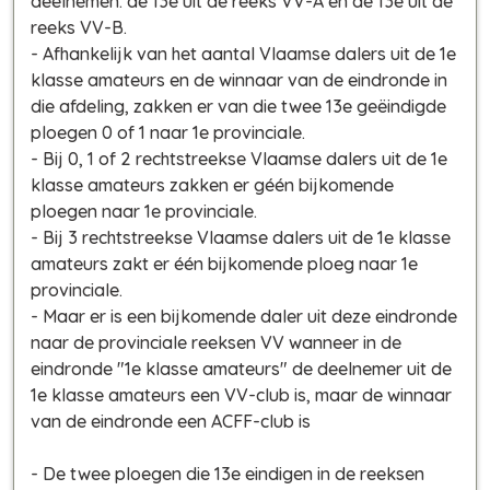
deelnemen: de 13e uit de reeks VV-A en de 13e uit de
reeks VV-B.
- Afhankelijk van het aantal Vlaamse dalers uit de 1e
klasse amateurs en de winnaar van de eindronde in
die afdeling, zakken er van die twee 13e geëindigde
ploegen 0 of 1 naar 1e provinciale.
- Bij 0, 1 of 2 rechtstreekse Vlaamse dalers uit de 1e
klasse amateurs zakken er géén bijkomende
ploegen naar 1e provinciale.
- Bij 3 rechtstreekse Vlaamse dalers uit de 1e klasse
amateurs zakt er één bijkomende ploeg naar 1e
provinciale.
- Maar er is een bijkomende daler uit deze eindronde
naar de provinciale reeksen VV wanneer in de
eindronde "1e klasse amateurs" de deelnemer uit de
1e klasse amateurs een VV-club is, maar de winnaar
van de eindronde een ACFF-club is
- De twee ploegen die 13e eindigen in de reeksen