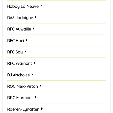
Habay La Neuve
RAS Jodoigne
RFC Aywaille
RFC Hoei
RFC Spy
RFC Warnant
RJ Aischoise
ROC Meix-Virton
RRC Mormont
Raeren-Eynatten