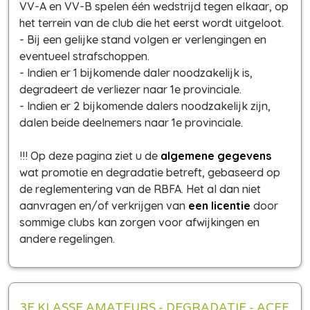
VV-A en VV-B spelen één wedstrijd tegen elkaar, op
het terrein van de club die het eerst wordt uitgeloot.
- Bij een gelijke stand volgen er verlengingen en
eventueel strafschoppen.
- Indien er 1 bijkomende daler noodzakelijk is,
degradeert de verliezer naar 1e provinciale.
- Indien er 2 bijkomende dalers noodzakelijk zijn,
dalen beide deelnemers naar 1e provinciale.
!!! Op deze pagina ziet u de
algemene gegevens
wat promotie en degradatie betreft, gebaseerd op
de reglementering van de RBFA. Het al dan niet
aanvragen en/of verkrijgen van
een licentie
door
sommige clubs kan zorgen voor afwijkingen en
andere regelingen.
3E KLASSE AMATEURS - DEGRADATIE - ACFF