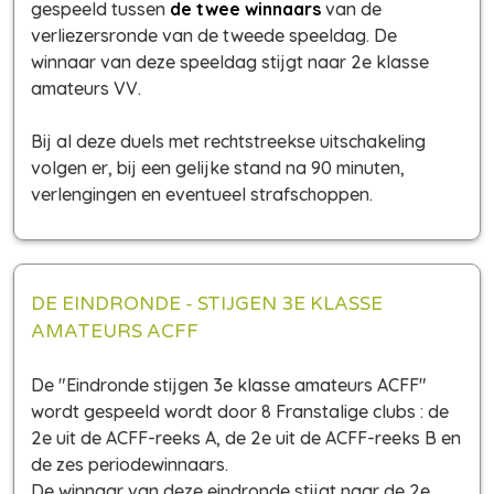
gespeeld tussen
de twee winnaars
van de
verliezersronde van de tweede speeldag. De
winnaar van deze speeldag stijgt naar 2e klasse
amateurs VV.
Bij al deze duels met rechtstreekse uitschakeling
volgen er, bij een gelijke stand na 90 minuten,
verlengingen en eventueel strafschoppen.
DE EINDRONDE - STIJGEN 3E KLASSE
AMATEURS ACFF
De "Eindronde stijgen 3e klasse amateurs ACFF"
wordt gespeeld wordt door 8 Franstalige clubs : de
2e uit de ACFF-reeks A, de 2e uit de ACFF-reeks B en
de zes periodewinnaars.
De winnaar van deze eindronde stijgt naar de 2e