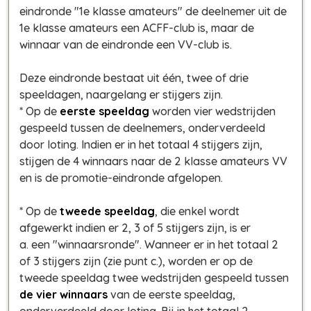
eindronde "1e klasse amateurs" de deelnemer uit de
1e klasse amateurs een ACFF-club is, maar de
winnaar van de eindronde een VV-club is.
Deze eindronde bestaat uit één, twee of drie
speeldagen, naargelang er stijgers zijn.
* Op de
eerste speeldag
worden vier wedstrijden
gespeeld tussen de deelnemers, onderverdeeld
door loting. Indien er in het totaal 4 stijgers zijn,
stijgen de 4 winnaars naar de 2 klasse amateurs VV
en is de promotie-eindronde afgelopen.
* Op de
tweede speeldag
, die enkel wordt
afgewerkt indien er 2, 3 of 5 stijgers zijn, is er
a. een "winnaarsronde". Wanneer er in het totaal 2
of 3 stijgers zijn (zie punt c.), worden er op de
tweede speeldag twee wedstrijden gespeeld tussen
de vier winnaars
van de eerste speeldag,
onderverdeeld door loting. Bij in het totaal 2