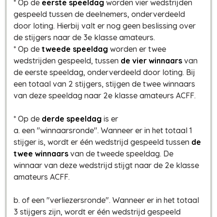
* Op de
eerste speeldag
worden vier wedstrijden
gespeeld tussen de deelnemers, onderverdeeld
door loting. Hierbij valt er nog geen beslissing over
de stijgers naar de 3e klasse amateurs.
* Op de
tweede speeldag
worden er twee
wedstrijden gespeeld, tussen
de vier winnaars
van
de eerste speeldag, onderverdeeld door loting. Bij
een totaal van 2 stijgers, stijgen de twee winnaars
van deze speeldag naar 2e klasse amateurs ACFF.
* Op de
derde speeldag
is er
a. een "winnaarsronde". Wanneer er in het totaal 1
stijger is, wordt er één wedstrijd gespeeld tussen
de
twee winnaars
van de tweede speeldag. De
winnaar van deze wedstrijd stijgt naar de 2e klasse
amateurs ACFF.
b. of een "verliezersronde". Wanneer er in het totaal
3 stijgers zijn, wordt er één wedstrijd gespeeld